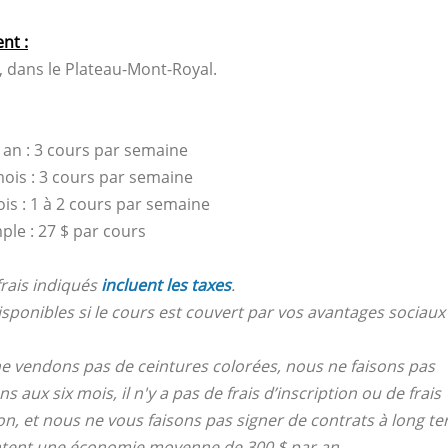
nt :
, dans le Plateau-Mont-Royal.
r an : 3 cours par semaine
mois : 3 cours par semaine
ois : 1 à 2 cours par semaine
ple : 27 $ par cours
frais indiqués
incluent les taxes
.
sponibles si le cours est couvert par vos avantages sociaux
e vendons pas de ceintures colorées, nous ne faisons pas
s aux six mois, il n'y a pas de frais d’inscription ou de frais
on, et nous ne vous faisons pas signer de contrats à long t
ntent une économie moyenne de 300 $ par an.