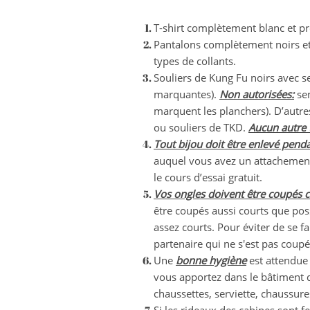
T-shirt complètement blanc et pr
Pantalons complètement noirs et
types de collants.
Souliers de Kung Fu noirs avec 
marquantes).
Non autorisées:
sem
marquent les planchers). D’autre
ou souliers de TKD.
Aucun autre 
Tout bijou doit être enlevé penda
auquel vous avez un attachement 
le cours d’essai gratuit.
Vos ongles doivent être coupés c
être coupés aussi courts que pos
assez courts. Pour éviter de se fa
partenaire qui ne s'est pas coupé 
Une
bonne hygiène
est attendue 
vous apportez dans le bâtiment 
chaussettes, serviette, chaussure