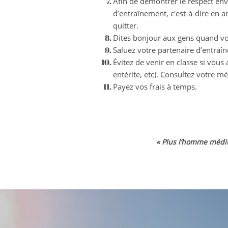
Afin de démontrer le respect enve
d’entraînement, c'est-à-dire en a
quitter.
Dites bonjour aux gens quand vo
Saluez votre partenaire d’entraî
Évitez de venir en classe si vou
entérite, etc). Consultez votre m
Payez vos frais à temps.
« Plus l’homme médit