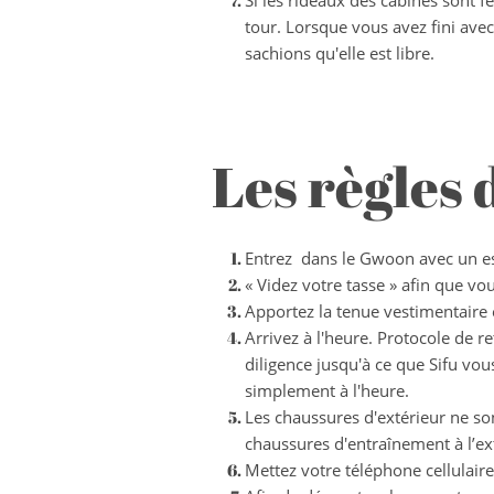
Si les rideaux des cabines sont fe
tour. Lorsque vous avez fini ave
sachions qu'elle est libre.
Les règles
Entrez dans le Gwoon avec un esp
« Videz votre tasse » afin que vo
Apportez la tenue vestimentaire
Arrivez à l'heure. Protocole de r
diligence jusqu'à ce que Sifu vo
simplement à l'heure.
Les chaussures d'extérieur ne son
chaussures d'entraînement à l’ex
Mettez votre téléphone cellulair