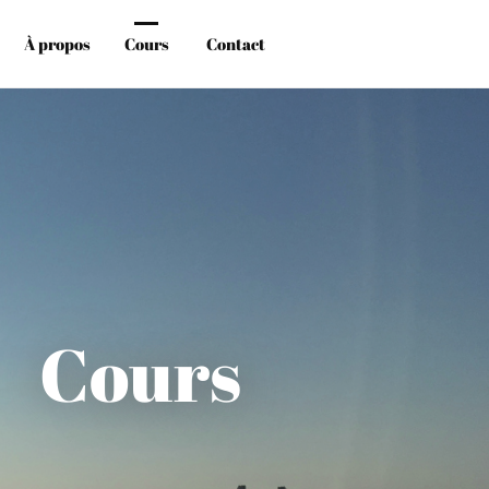
À propos
Cours
Contact
Cours