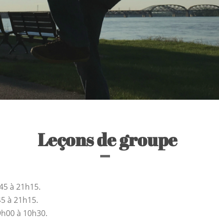
Leçons de groupe
h45 à 21h15.
45 à 21h15.
9h00 à 10h30.